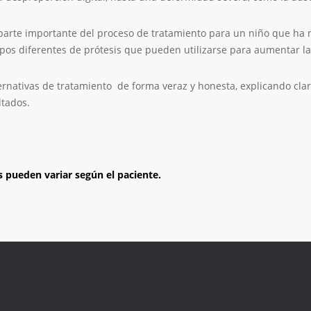
arte importante del proceso de tratamiento para un niño que ha n
ipos diferentes de prótesis que pueden utilizarse para aumentar la
alternativas de tratamiento de forma veraz y honesta, explicando c
ltados.
s pueden variar según el paciente.