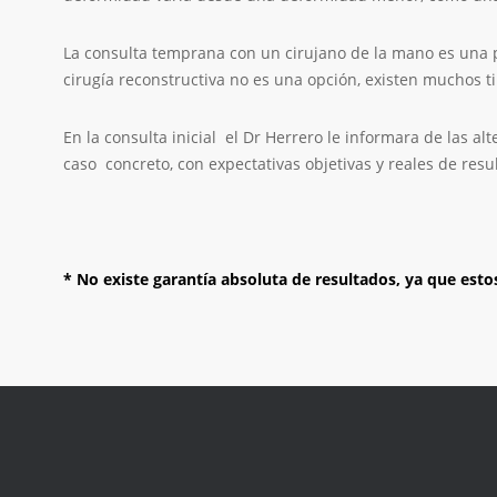
La consulta temprana con un cirujano de la mano es una p
cirugía reconstructiva no es una opción, existen muchos t
En la consulta inicial el Dr Herrero le informara de las 
caso concreto, con expectativas objetivas y reales de resu
* No existe garantía absoluta de resultados, ya que esto