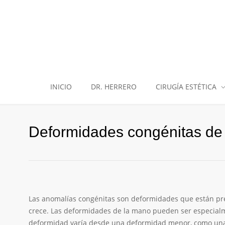
INICIO
DR. HERRERO
CIRUGÍA ESTÉTICA
Deformidades congénitas de
Las anomalías congénitas son deformidades que están pre
crece. Las deformidades de la mano pueden ser especialme
deformidad varía desde una deformidad menor, como una d