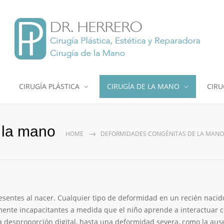
CIRUGÍA PLÁSTICA
CIRUGÍA DE LA MANO
CIRU
 la mano
HOME
DEFORMIDADES CONGÉNITAS DE LA MANO
sentes al nacer. Cualquier tipo de deformidad en un recién nacid
nte incapacitantes a medida que el niño aprende a interactuar co
esproporción digital, hasta una deformidad severa, como la ause