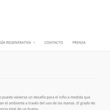
GÍA REGENERATIVA
CONTACTO
PRENSA
o puede volverse un desafío para el niño a medida que
n el ambiente a través del uso de las manos. El grado de
ncia total de un hueso.