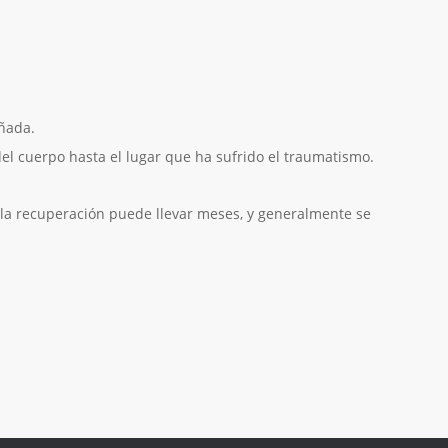
añada.
del cuerpo hasta el lugar que ha sufrido el traumatismo.
o la recuperación puede llevar meses, y generalmente se