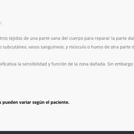
:
 otros tejidos de una parte sana del cuerpo para reparar la parte d
do subcutáneo, vasos sanguíneos, y músculo o hueso de otra parte 
ificativa la sensibilidad y función de la zona dañada. Sin embarg
s pueden variar según el paciente.