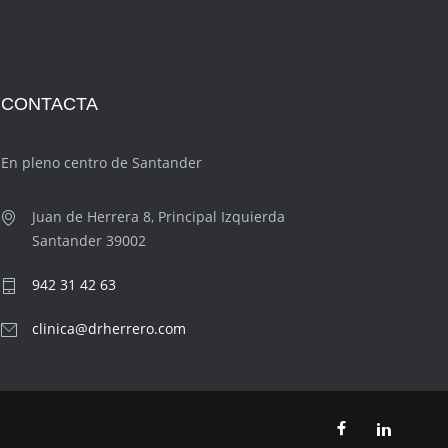
CONTACTA
En pleno centro de Santander
Juan de Herrera 8, Principal Izquierda
Santander 39002
942 31 42 63
clinica@drherrero.com