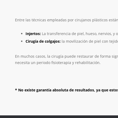
Entre las técnicas empleadas por cirujanos plásticos están
Injertos:
La transferencia de piel, hueso, nervios, y
Cirugía de colgajos:
la movilización de piel con teji
En muchos casos, la cirugía puede restaurar de forma sign
necesita un periodo fisioterapia y rehabilitación.
* No existe garantía absoluta de resultados, ya que esto