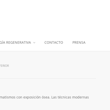
GÍA REGENERATIVA
CONTACTO
PRENSA
FERIOR
umatismos con exposición ósea. Las técnicas modernas